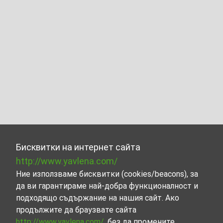
Бисквитки на интернет сайта
http://www.yavlena.com/
Ние използваме бисквитки (cookies/beacons), за
да ви гарантираме най-добра функционалност и
подходящо съдържание на нашия сайт. Ако
продължите да браузвате сайта
http://www.yavlena.com/
, без да промените