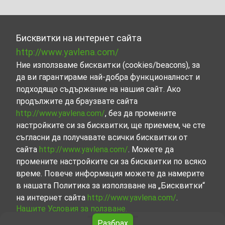
Бисквитки на интернет сайта
http://www.yavlena.com/
Ние използваме бисквитки (cookies/beacons), за
да ви гарантираме най-добра функционалност и
подходящо съдържание на нашия сайт. Ако
продължите да браузвате сайта
http://www.yavlena.com/
, без да промените
настройките си за бисквитки, ще приемем, че сте
съгласни да получавате всички бисквитки от
сайта
http://www.yavlena.com/
. Можете да
промените настройките си за бисквитки по всяко
време. Повече информация можете да намерите
в нашата Политика за използване на „Бисквитки“
на интернет сайта
http://www.yavlena.com/
.
Нашите Условия за ползване.
Разбрах