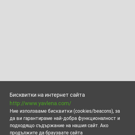
Бисквитки на интернет сайта
http://www.yavlena.com/
Ние използваме бисквитки (cookies/beacons), за
да ви гарантираме най-добра функционалност и
подходящо съдържание на нашия сайт. Ако
продължите да браузвате сайта