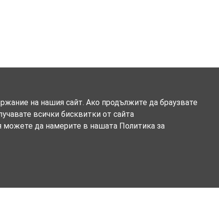
ържание на нашия сайт. Ако продължите да браузвате
олучавате всички бисквитки от сайта
я можете да намерите в нашата Политика за