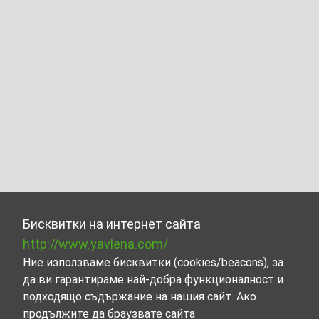
Бисквитки на интернет сайта
http://www.yavlena.com/
Ние използваме бисквитки (cookies/beacons), за
да ви гарантираме най-добра функционалност и
подходящо съдържание на нашия сайт. Ако
продължите да браузвате сайта