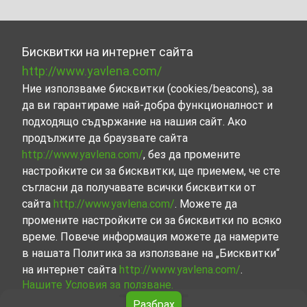
Бисквитки на интернет сайта
http://www.yavlena.com/
Ние използваме бисквитки (cookies/beacons), за
да ви гарантираме най-добра функционалност и
подходящо съдържание на нашия сайт. Ако
продължите да браузвате сайта
http://www.yavlena.com/
, без да промените
настройките си за бисквитки, ще приемем, че сте
съгласни да получавате всички бисквитки от
сайта
http://www.yavlena.com/
. Можете да
промените настройките си за бисквитки по всяко
време. Повече информация можете да намерите
в нашата Политика за използване на „Бисквитки“
на интернет сайта
http://www.yavlena.com/
.
Нашите Условия за ползване.
Разбрах