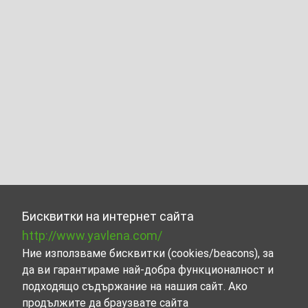
Бисквитки на интернет сайта
http://www.yavlena.com/
Ние използваме бисквитки (cookies/beacons), за
да ви гарантираме най-добра функционалност и
подходящо съдържание на нашия сайт. Ако
продължите да браузвате сайта