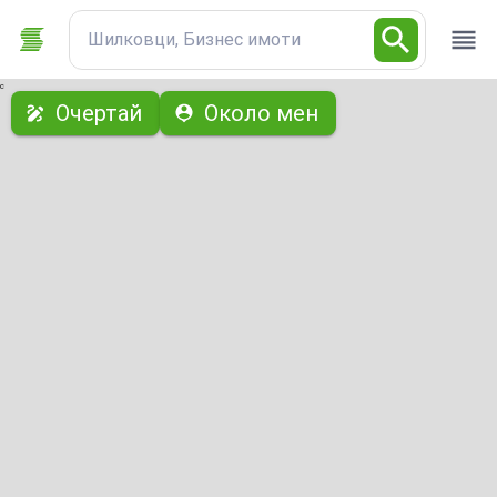
Шилковци, Бизнес имоти
с
Очертай
Около мен