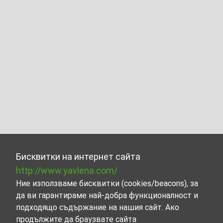
Бисквитки на интернет сайта
http://www.yavlena.com/
Ние използваме бисквитки (cookies/beacons), за
да ви гарантираме най-добра функционалност и
подходящо съдържание на нашия сайт. Ако
продължите да браузвате сайта