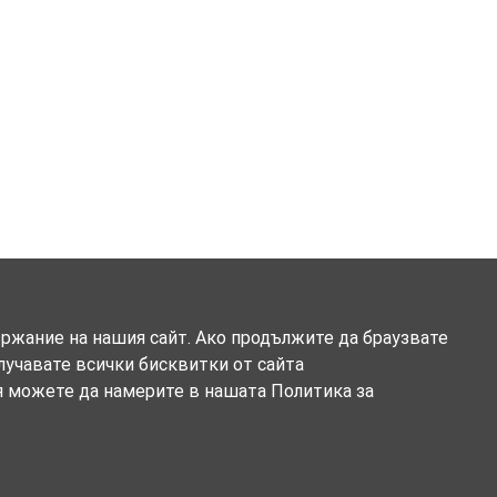
ържание на нашия сайт. Ако продължите да браузвате
олучавате всички бисквитки от сайта
я можете да намерите в нашата Политика за