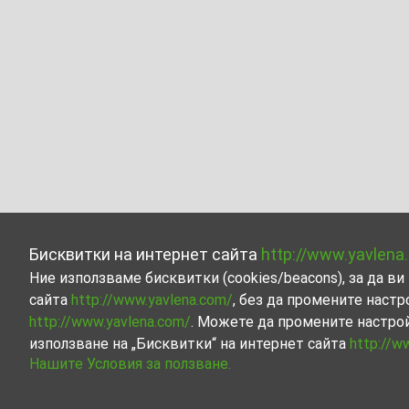
Бисквитки на интернет сайта
http://www.yavlena
Ние използваме бисквитки (cookies/beacons), за да 
сайта
http://www.yavlena.com/
, без да промените настр
http://www.yavlena.com/
. Можете да промените настро
използване на „Бисквитки“ на интернет сайта
http://w
Нашите Условия за ползване.