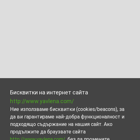
Бисквитки на интернет сайта
http://www.yavlena.com/
Ние използваме бисквитки (cookies/beacons), за
да ви гарантираме най-добра функционалност и
подходящо съдържание на нашия сайт. Ако
продължите да браузвате сайта
http://www.yavlena.com/
, без да промените