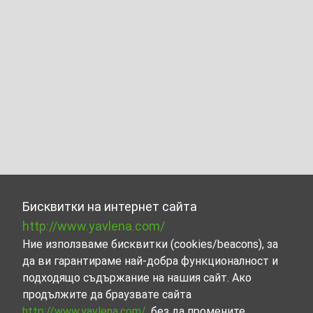
Бисквитки на интернет сайта
http://www.yavlena.com/
Ние използваме бисквитки (cookies/beacons), за
да ви гарантираме най-добра функционалност и
подходящо съдържание на нашия сайт. Ако
продължите да браузвате сайта
http://www.yavlena.com/
, без да промените