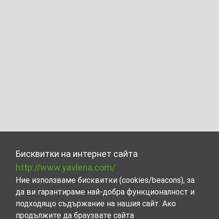
Бисквитки на интернет сайта
http://www.yavlena.com/
Ние използваме бисквитки (cookies/beacons), за
да ви гарантираме най-добра функционалност и
подходящо съдържание на нашия сайт. Ако
продължите да браузвате сайта