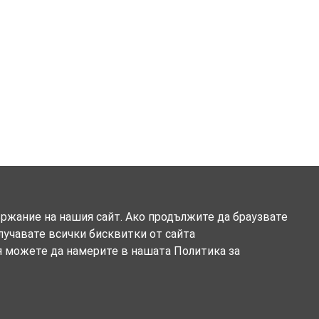
ържание на нашия сайт. Ако продължите да браузвате
олучавате всички бисквитки от сайта
я можете да намерите в нашата Политика за