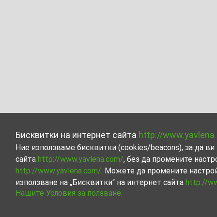
Бисквитки на интернет сайта
http://www.yavlena
Ние използваме бисквитки (cookies/beacons), за да 
сайта
http://www.yavlena.com/
, без да промените настр
http://www.yavlena.com/
. Можете да промените настро
използване на „Бисквитки“ на интернет сайта
http://w
Нашите Условия за ползване.