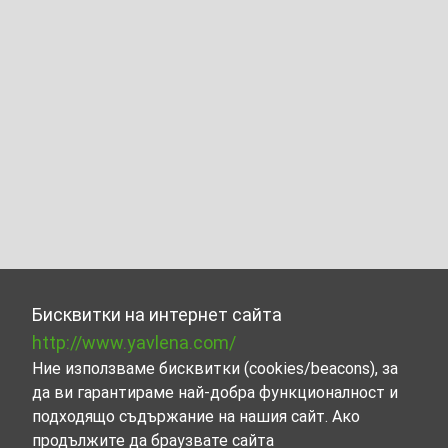
Бисквитки на интернет сайта
http://www.yavlena.com/
Ние използваме бисквитки (cookies/beacons), за
да ви гарантираме най-добра функционалност и
подходящо съдържание на нашия сайт. Ако
продължите да браузвате сайта