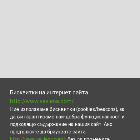
Бисквитки на интернет сайта
http://www.yavlena.com/
Ние използваме бисквитки (cookies/beacons), за
да ви гарантираме най-добра функционалност и
подходящо съдържание на нашия сайт. Ако
продължите да браузвате сайта
http://www.yavlena.com/
, без да промените