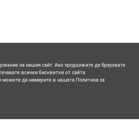
ържание на нашия сайт. Ако продължите да браузвате
олучавате всички бисквитки от сайта
я можете да намерите в нашата Политика за