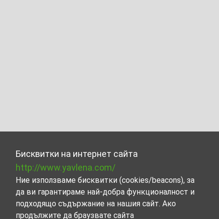
Бисквитки на интернет сайта
http://www.yavlena.com/
Ние използваме бисквитки (cookies/beacons), за
да ви гарантираме най-добра функционалност и
подходящо съдържание на нашия сайт. Ако
продължите да браузвате сайта