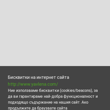
Бисквитки на интернет сайта
http://www.yavlena.com/
Ние използваме бисквитки (cookies/beacons), за
да ви гарантираме най-добра функционалност и
подходящо съдържание на нашия сайт. Ако
продължите да браузвате сайта