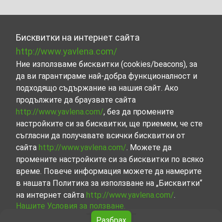
Бисквитки на интернет сайта
http://www.yavlena.com/
Ние използваме бисквитки (cookies/beacons), за
да ви гарантираме най-добра функционалност и
подходящо съдържание на нашия сайт. Ако
продължите да браузвате сайта
http://www.yavlena.com/
, без да промените
настройките си за бисквитки, ще приемем, че сте
съгласни да получавате всички бисквитки от
сайта
http://www.yavlena.com/
. Можете да
промените настройките си за бисквитки по всяко
време. Повече информация можете да намерите
в нашата Политика за използване на „Бисквитки“
на интернет сайта
http://www.yavlena.com/
.
Нашите Условия за ползване.
Разбрах