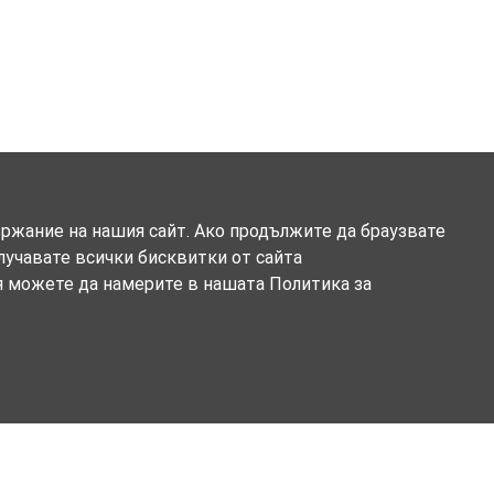
ържание на нашия сайт. Ако продължите да браузвате
олучавате всички бисквитки от сайта
я можете да намерите в нашата Политика за