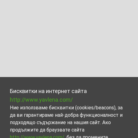
Бисквитки на интернет сайта
http://www.yavlena.com/
Ние използваме бисквитки (cookies/beacons), за
да ви гарантираме най-добра функционалност и
подходящо съдържание на нашия сайт. Ако
продължите да браузвате сайта
http://www.yavlena.com/
, без да промените