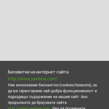
Бисквитки на интернет сайта
http://www.yavlena.com/
Ние използваме бисквитки (cookies/beacons), за
да ви гарантираме най-добра функционалност и
подходящо съдържание на нашия сайт. Ако
продължите да браузвате сайта
http://www.yavlena.com/
, без да промените