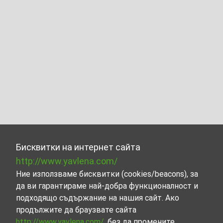
Бисквитки на интернет сайта
http://www.yavlena.com/
Ние използваме бисквитки (cookies/beacons), за
да ви гарантираме най-добра функционалност и
подходящо съдържание на нашия сайт. Ако
продължите да браузвате сайта
http://www.yavlena.com/
, без да промените