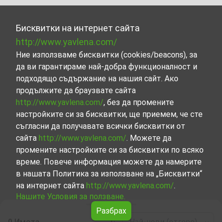
Бисквитки на интернет сайта
http://www.yavlena.com/
Ние използваме бисквитки (cookies/beacons), за
да ви гарантираме най-добра функционалност и
подходящо съдържание на нашия сайт. Ако
продължите да браузвате сайта
http://www.yavlena.com/
, без да промените
настройките си за бисквитки, ще приемем, че сте
съгласни да получавате всички бисквитки от
сайта
http://www.yavlena.com/
. Можете да
промените настройките си за бисквитки по всяко
време. Повече информация можете да намерите
в нашата Политика за използване на „Бисквитки“
на интернет сайта
http://www.yavlena.com/
.
Нашите Условия за ползване.
Разбрах