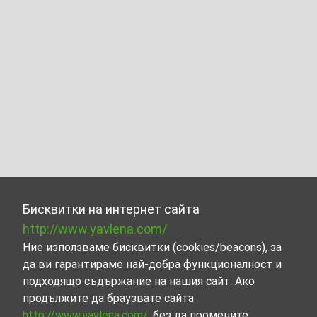
Бисквитки на интернет сайта
http://www.yavlena.com/
Ние използваме бисквитки (cookies/beacons), за
да ви гарантираме най-добра функционалност и
подходящо съдържание на нашия сайт. Ако
продължите да браузвате сайта
http://www.yavlena.com/
, без да промените