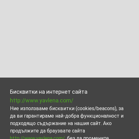
Бисквитки на интернет сайта
http://www.yavlena.com/
Ние използваме бисквитки (cookies/beacons), за
да ви гарантираме най-добра функционалност и
подходящо съдържание на нашия сайт. Ако
продължите да браузвате сайта
http://www.yavlena.com/
, без да промените