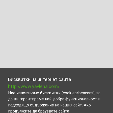
Бисквитки на интернет сайта
http://www.yavlena.com/
Ние използваме бисквитки (cookies/beacons), за
да ви гарантираме най-добра функционалност и
подходящо съдържание на нашия сайт. Ако
продължите да браузвате сайта