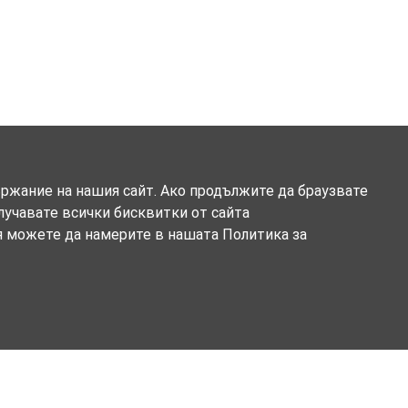
ържание на нашия сайт. Ако продължите да браузвате
олучавате всички бисквитки от сайта
я можете да намерите в нашата Политика за