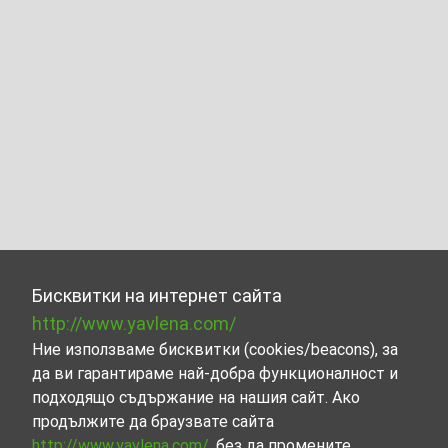
Бисквитки на интернет сайта
http://www.yavlena.com/
Ние използваме бисквитки (cookies/beacons), за
да ви гарантираме най-добра функционалност и
подходящо съдържание на нашия сайт. Ако
продължите да браузвате сайта
http://www.yavlena.com/
, без да промените