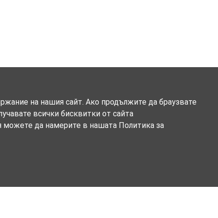
ържание на нашия сайт. Ако продължите да браузвате
олучавате всички бисквитки от сайта
я можете да намерите в нашата Политика за