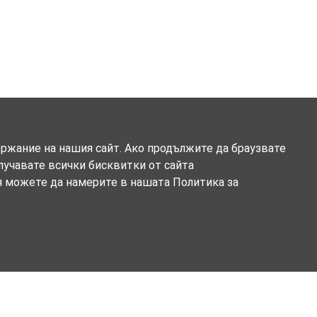
ържание на нашия сайт. Ако продължите да браузвате
олучавате всички бисквитки от сайта
я можете да намерите в нашата Политика за