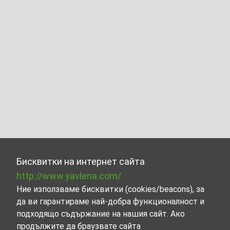
Бисквитки на интернет сайта
http://www.yavlena.com/
Ние използваме бисквитки (cookies/beacons), за
да ви гарантираме най-добра функционалност и
подходящо съдържание на нашия сайт. Ако
продължите да браузвате сайта