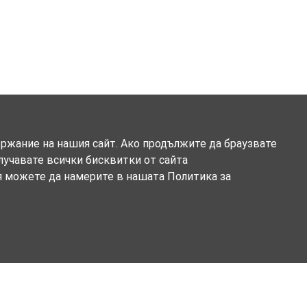
ържание на нашия сайт. Ако продължите да браузвате
олучавате всички бисквитки от сайта
я можете да намерите в нашата Политика за