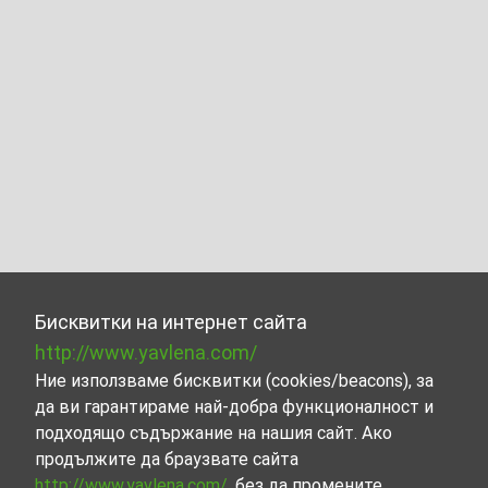
Бисквитки на интернет сайта
http://www.yavlena.com/
Ние използваме бисквитки (cookies/beacons), за
да ви гарантираме най-добра функционалност и
подходящо съдържание на нашия сайт. Ако
продължите да браузвате сайта
http://www.yavlena.com/
, без да промените