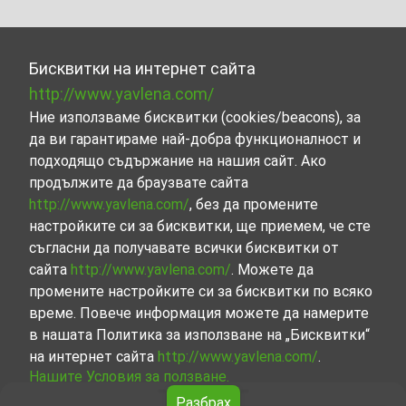
Бисквитки на интернет сайта
http://www.yavlena.com/
Ние използваме бисквитки (cookies/beacons), за
да ви гарантираме най-добра функционалност и
подходящо съдържание на нашия сайт. Ако
продължите да браузвате сайта
http://www.yavlena.com/
, без да промените
настройките си за бисквитки, ще приемем, че сте
съгласни да получавате всички бисквитки от
сайта
http://www.yavlena.com/
. Можете да
промените настройките си за бисквитки по всяко
време. Повече информация можете да намерите
в нашата Политика за използване на „Бисквитки“
на интернет сайта
http://www.yavlena.com/
.
Нашите Условия за ползване.
Разбрах