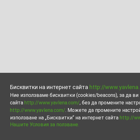
Бисквитки на интернет сайта
http://www.yavlena
Ние използваме бисквитки (cookies/beacons), за да 
сайта
http://www.yavlena.com/
, без да промените настр
http://www.yavlena.com/
. Можете да промените настро
използване на „Бисквитки“ на интернет сайта
http://w
Нашите Условия за ползване.