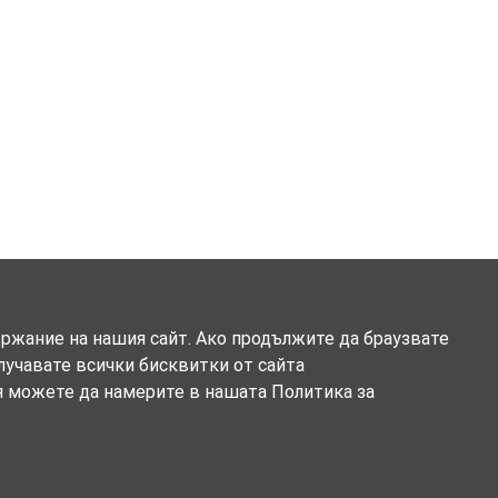
ържание на нашия сайт. Ако продължите да браузвате
олучавате всички бисквитки от сайта
я можете да намерите в нашата Политика за