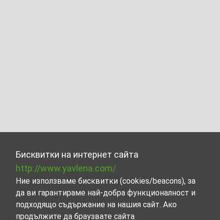
Бисквитки на интернет сайта
http://www.yavlena.com/
Ние използваме бисквитки (cookies/beacons), за
да ви гарантираме най-добра функционалност и
подходящо съдържание на нашия сайт. Ако
продължите да браузвате сайта