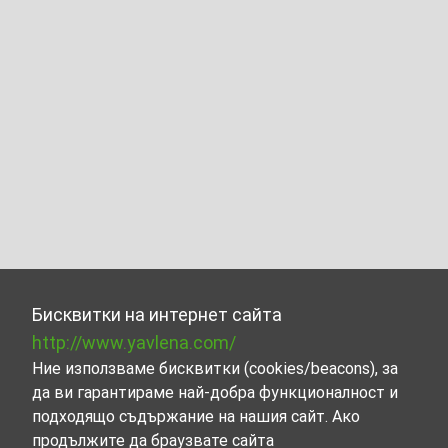
Бисквитки на интернет сайта
http://www.yavlena.com/
Ние използваме бисквитки (cookies/beacons), за
да ви гарантираме най-добра функционалност и
подходящо съдържание на нашия сайт. Ако
продължите да браузвате сайта