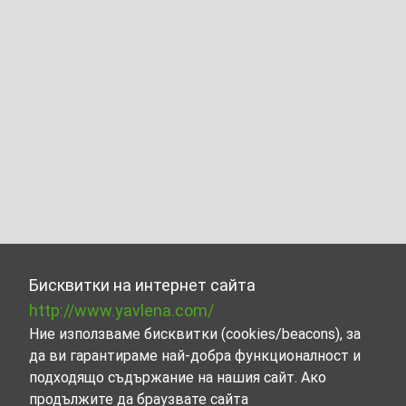
Бисквитки на интернет сайта
http://www.yavlena.com/
Ние използваме бисквитки (cookies/beacons), за
да ви гарантираме най-добра функционалност и
подходящо съдържание на нашия сайт. Ако
продължите да браузвате сайта