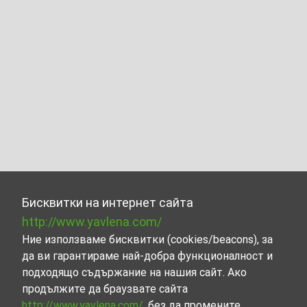
Бисквитки на интернет сайта
http://www.yavlena.com/
Ние използваме бисквитки (cookies/beacons), за
да ви гарантираме най-добра функционалност и
подходящо съдържание на нашия сайт. Ако
продължите да браузвате сайта
http://www.yavlena.com/
, без да промените