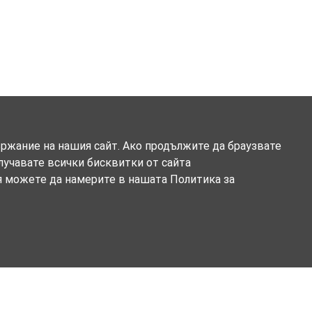
ържание на нашия сайт. Ако продължите да браузвате
олучавате всички бисквитки от сайта
я можете да намерите в нашата Политика за