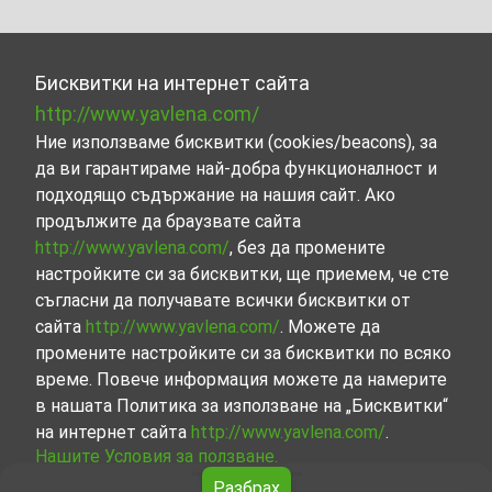
Бисквитки на интернет сайта
http://www.yavlena.com/
Ние използваме бисквитки (cookies/beacons), за
да ви гарантираме най-добра функционалност и
подходящо съдържание на нашия сайт. Ако
продължите да браузвате сайта
http://www.yavlena.com/
, без да промените
настройките си за бисквитки, ще приемем, че сте
съгласни да получавате всички бисквитки от
сайта
http://www.yavlena.com/
. Можете да
промените настройките си за бисквитки по всяко
време. Повече информация можете да намерите
в нашата Политика за използване на „Бисквитки“
на интернет сайта
http://www.yavlena.com/
.
Нашите Условия за ползване.
Разбрах