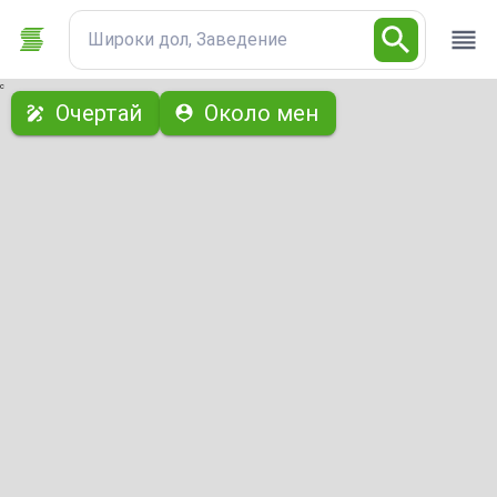
Широки дол, Заведение
с
Очертай
Около мен