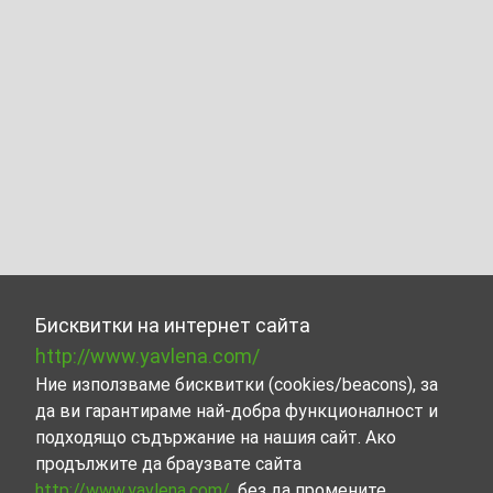
Бисквитки на интернет сайта
http://www.yavlena.com/
Ние използваме бисквитки (cookies/beacons), за
да ви гарантираме най-добра функционалност и
подходящо съдържание на нашия сайт. Ако
продължите да браузвате сайта
http://www.yavlena.com/
, без да промените