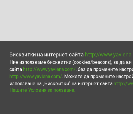
Бисквитки на интернет сайта
http://www.yavlena
Ние използваме бисквитки (cookies/beacons), за да 
сайта
http://www.yavlena.com/
, без да промените настр
http://www.yavlena.com/
. Можете да промените настро
използване на „Бисквитки“ на интернет сайта
http://w
Нашите Условия за ползване.
Индустриални имоти под наем в с. Шипо