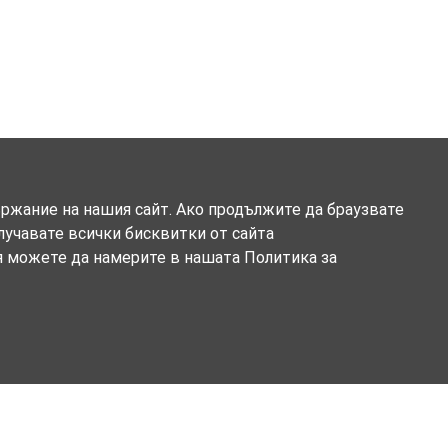
ържание на нашия сайт. Ако продължите да браузвате
олучавате всички бисквитки от сайта
я можете да намерите в нашата Политика за