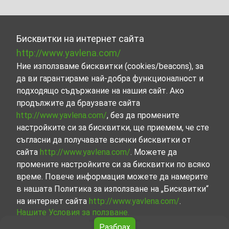
Бисквитки на интернет сайта
http://www.yavlena.com/
Ние използваме бисквитки (cookies/beacons), за
да ви гарантираме най-добра функционалност и
подходящо съдържание на нашия сайт. Ако
продължите да браузвате сайта
http://www.yavlena.com/
, без да промените
настройките си за бисквитки, ще приемем, че сте
съгласни да получавате всички бисквитки от
сайта
http://www.yavlena.com/
. Можете да
промените настройките си за бисквитки по всяко
време. Повече информация можете да намерите
в нашата Политика за използване на „Бисквитки“
на интернет сайта
http://www.yavlena.com/
.
Нашите Условия за ползване.
Разбрах