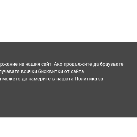
ържание на нашия сайт. Ако продължите да браузвате
олучавате всички бисквитки от сайта
я можете да намерите в нашата Политика за