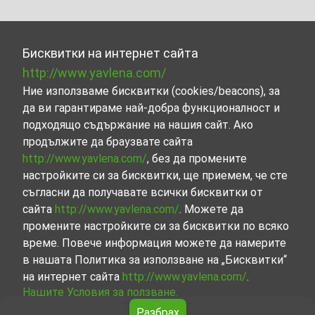
Бисквитки на интернет сайта
http://www.yavlena.com/
Ние използваме бисквитки (cookies/beacons), за
да ви гарантираме най-добра функционалност и
подходящо съдържание на нашия сайт. Ако
продължите да браузвате сайта
http://www.yavlena.com/
, без да промените
настройките си за бисквитки, ще приемем, че сте
съгласни да получавате всички бисквитки от
сайта
http://www.yavlena.com/
. Можете да
промените настройките си за бисквитки по всяко
време. Повече информация можете да намерите
в нашата Политика за използване на „Бисквитки“
на интернет сайта
http://www.yavlena.com/
.
Нашите Условия за ползване.
Разбрах