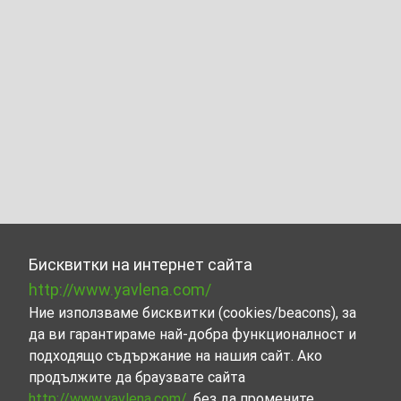
Бисквитки на интернет сайта
http://www.yavlena.com/
Ние използваме бисквитки (cookies/beacons), за
да ви гарантираме най-добра функционалност и
подходящо съдържание на нашия сайт. Ако
продължите да браузвате сайта
http://www.yavlena.com/
, без да промените