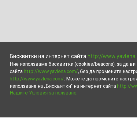
Бисквитки на интернет сайта
http://www.yavlena
Ние използваме бисквитки (cookies/beacons), за да 
сайта
http://www.yavlena.com/
, без да промените настр
http://www.yavlena.com/
. Можете да промените настро
използване на „Бисквитки“ на интернет сайта
http://w
Нашите Условия за ползване.
Офис / Административна под наем в с. Ч