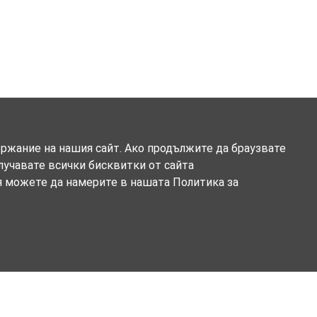
ържание на нашия сайт. Ако продължите да браузвате
олучавате всички бисквитки от сайта
я можете да намерите в нашата Политика за