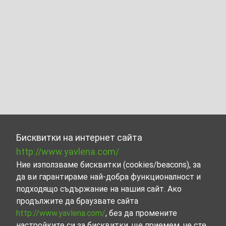
Бисквитки на интернет сайта
http://www.yavlena.com/
Ние използваме бисквитки (cookies/beacons), за
да ви гарантираме най-добра функционалност и
подходящо съдържание на нашия сайт. Ако
продължите да браузвате сайта
http://www.yavlena.com/
, без да промените
настройките си за бисквитки, ще приемем, че сте